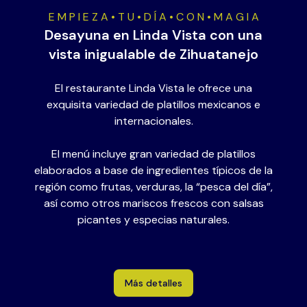
E M P I E Z A • T U • D Í A • C O N • M A G I A
Desayuna en Linda Vista con una
vista inigualable de Zihuatanejo
El restaurante Linda Vista le ofrece una
exquisita variedad de platillos mexicanos e
internacionales.
El menú incluye gran variedad de platillos
elaborados a base de ingredientes típicos de la
región como frutas, verduras, la “pesca del día”,
así como otros mariscos frescos con salsas
picantes y especias naturales.
Más detalles