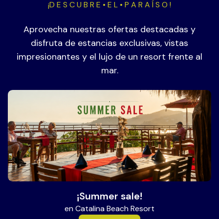
¡D E S C U B R E • E L • P A R A Í S O !
Aprovecha nuestras ofertas destacadas y
disfruta de estancias exclusivas, vistas
impresionantes y el lujo de un resort frente al
mar.
¡Summer sale!
en Catalina Beach Resort