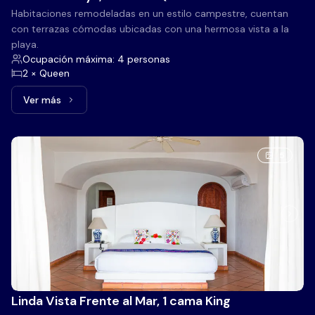
Habitaciones remodeladas en un estilo campestre, cuentan
con terrazas cómodas ubicadas con una hermosa vista a la
playa.
Ocupación máxima: 4 personas
2 × Queen
Ver más
Ver más: Vista a la Playa, 2 camas Queen
5
Linda Vista Frente al Mar, 1 cama King