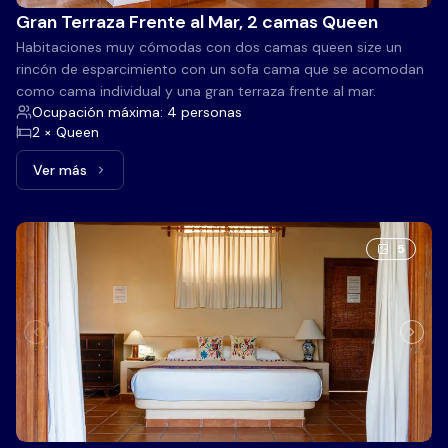
Gran Terraza Frente al Mar, 2 camas Queen
Habitaciones muy cómodas con dos camas queen size un
rincón de esparcimiento con un sofa cama que se acomodan
como cama individual y una gran terraza frente al mar.
Ocupación máxima: 4 personas
2 × Queen
Ver más
Ver más: Gran Terraza Frente al Mar, 2 camas Queen
5