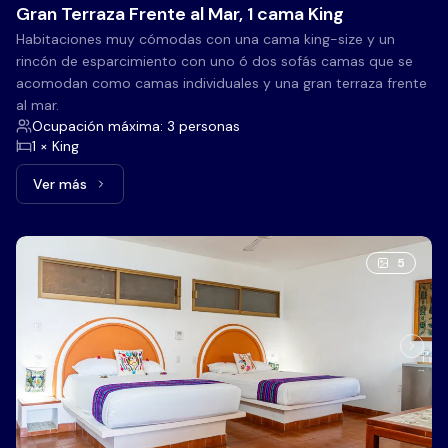
Gran Terraza Frente al Mar, 1 cama King
Habitaciones muy cómodas con una cama king-size y un
rincón de esparcimiento con uno ó dos sofás camas que se
acomodan como camas individuales y una gran terraza frente
al mar.
Ocupación máxima: 3 personas
1 × King
Ver más
Ver más: Gran Terraza Frente al Mar, 1 cama King
5