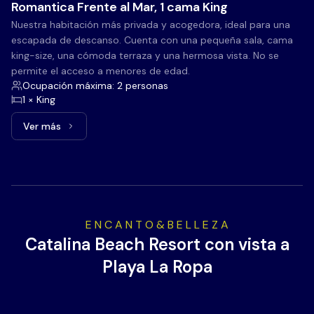
Romantica Frente al Mar, 1 cama King
Nuestra habitación más privada y acogedora, ideal para una
escapada de descanso. Cuenta con una pequeña sala, cama
king-size, una cómoda terraza y una hermosa vista. No se
permite el acceso a menores de edad.
Ocupación máxima: 2 personas
1 × King
Ver más
Ver más: Romantica Frente al Mar, 1 cama King
E N C A N T O & B E L L E Z A
Catalina Beach Resort con vista a
Playa La Ropa