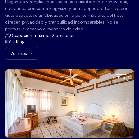
Elegantes y amplias habitaciones recientemente renovadas,
equipadas con cama king-size y una acogedora terraza con
vista espectacular. Ubicadas en la parte más alta del hotel,
ofrecen privacidad y tranquilidad incomparables. No se
permite el acceso a menores de edad.
Ocupación máxima: 2 personas
1 × King
Ver más
Ver más: Linda Vista Frente al Mar, 1 cama King
4