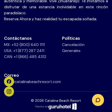
auténtica y memorable. Vive Zihuatanejo: Te invitamos a
disfrutar de una estancia inolvidable en este rincón
paradisíaco.
Reserva Ahora y haz realidad tu escapada soñada.
Contáctanos
Políticas
MX: +52 (800) 640 1111
Cancelación
USA: +1 (877) 287 2411
Generales
CAN: +1 (866) 485 4312
Correo
info@catalinabeachresort.com
©
2026
Catalina Beach Resort
Hecho en