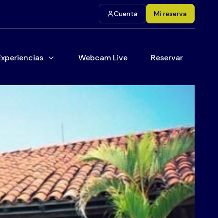
Cuenta
Mi reserva
Experiencias
Webcam Live
Reservar