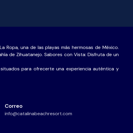
 La Ropa, una de las playas más hermosas de México.
bahía de Zihuatanejo. Sabores con Vista: Disfruta de un
 situados para ofrecerte una experiencia auténtica y
Correo
info@catalinabeachresort.com