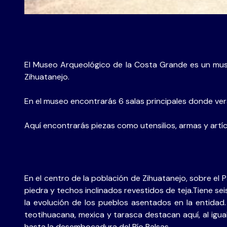
El Museo Arqueológico de la Costa Grande es un muse
Zihuatanejo.
En el museo encontrarás 6 salas principales donde ve
Aquí encontrarás piezas como utensilios, armas y ar
En el centro de la población de Zihuatanejo, sobre el 
piedra y techos inclinados revestidos de teja.Tiene se
la evolución de los pueblos asentados en la entidad.
teotihuacana, mexica y tarasca destacan aquí, al igu
hasta la desembocadura del Río Balsas.