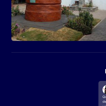
Qu
de factura