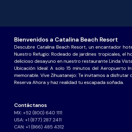
Bienvenidos a Catalina Beach Resort
Descubre Catalina Beach Resort, un encantador hote
Nuestro Refugio: Rodeado de jardines tropicales, el ho
delicioso desayuno en nuestro restaurante Linda Vist
Ubicación Ideal: A solo 15 minutos del Aeropuerto I
memorable. Vive Zihuatanejo: Te invitamos a disfrutar 
Reserva Ahora y haz realidad tu escapada soñada.
Contáctanos
MX: +52 (800) 640 1111
USA: +1 (877) 287 2411
CAN: +1 (866) 485 4312