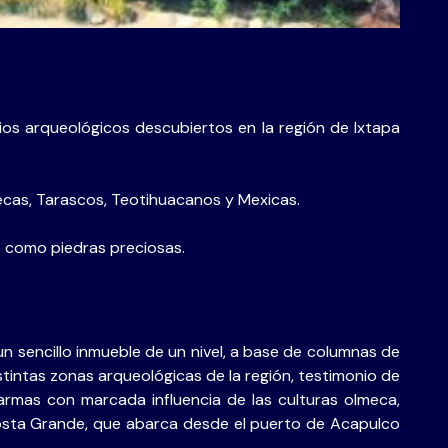
os arqueológicos descubiertos en la región de Ixtapa
ecas, Tarascos, Teotihuacanos y Mexicas.
 como piedras preciosas.
un sencillo inmueble de un nivel, a base de columnas de
stintas zonas arqueológicas de la región, testimonio de
 armas con marcada influencia de las culturas olmeca,
 Costa Grande, que abarca desde el puerto de Acapulco