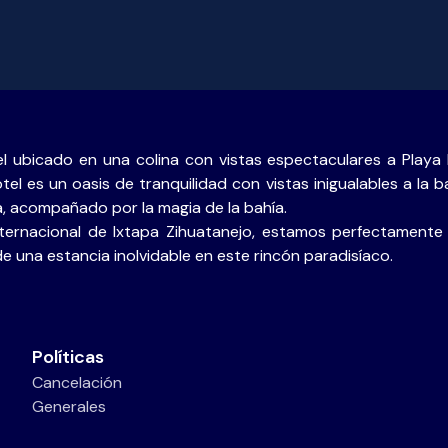
l ubicado en una colina con vistas espectaculares a Playa
tel es un oasis de tranquilidad con vistas inigualables a la 
a, acompañado por la magia de la bahía.
nternacional de Ixtapa Zihuatanejo, estamos perfectamente
de una estancia inolvidable en este rincón paradisíaco.
Políticas
Cancelación
Generales