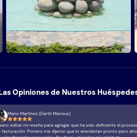
Las Opiniones de Nuestros Huéspede
Mario Martínez (Darth Marious)
iero editar mi reseña para agregar que ha sido deficiente el proces
ción. Primero me dijeron que lo atenderían pronto pero ahora