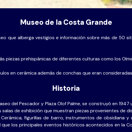
Museo de la Costa Grande
o que alberga vestigios e información sobre más de 50 siti
rás piezas prehispánicas de diferentes culturas como los Olm
tículos en cerámica además de conchas que eran consideradas
Historia
Paseo del Pescador y Plaza Olof Palme, se construyó en 1947 
is salas de exhibición que muestran piezas provenientes de di
 Cerámica, figurillas de barro, instrumentos de obsidiana y
al que los principales eventos históricos acontecidos en la