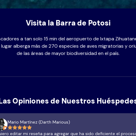
Visita la Barra de Potosi
dores a tan solo 15 min del aeropuerto de Ixtapa Zihuatanej
te lugar alberga más de 270 especies de aves migratorias y ori
de las áreas de mayor biodiversidad en el país.
Las Opiniones de Nuestros Huéspede
Mario Martínez (Darth Marious)
iero editar mi reseña para agregar que ha sido deficiente el proces