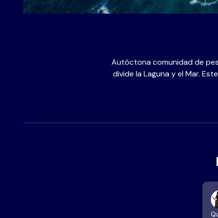
Autóctona comunidad de pesca
divide la Laguna y el Mar. Es
Qu