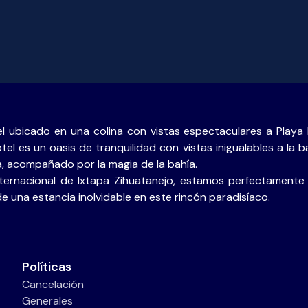
l ubicado en una colina con vistas espectaculares a Playa
tel es un oasis de tranquilidad con vistas inigualables a la 
a, acompañado por la magia de la bahía.
nternacional de Ixtapa Zihuatanejo, estamos perfectamente
de una estancia inolvidable en este rincón paradisíaco.
Políticas
Cancelación
Generales