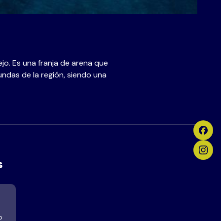
o. Es una franja de arena que
undas de la región, siendo una
s
o