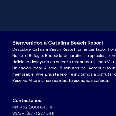
Bienvenidos a Catalina Beach Resort
Descubre Catalina Beach Resort, un encantador hote
Nuestro Refugio: Rodeado de jardines tropicales, el ho
delicioso desayuno en nuestro restaurante Linda Vist
Ubicación Ideal: A solo 15 minutos del Aeropuerto I
memorable. Vive Zihuatanejo: Te invitamos a disfrutar 
Reserva Ahora y haz realidad tu escapada soñada.
Contáctanos
MX: +52 (800) 640 1111
USA: +1 (877) 287 2411