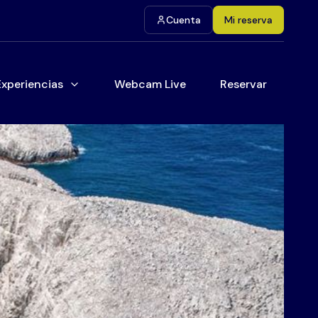
Cuenta
Mi reserva
Experiencias
Webcam Live
Reservar