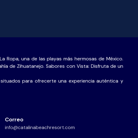
 La Ropa, una de las playas más hermosas de México.
bahía de Zihuatanejo. Sabores con Vista: Disfruta de un
 situados para ofrecerte una experiencia auténtica y
Correo
info@catalinabeachresort.com